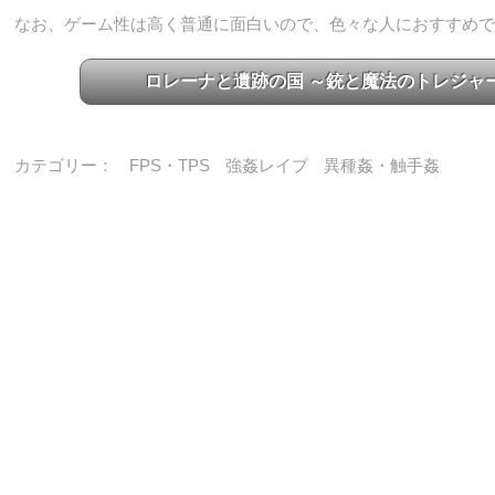
なお、ゲーム性は高く普通に面白いので、色々な人におすすめで
ロレーナと遺跡の国 ～銃と魔法のトレジャ
カテゴリー：
FPS・TPS
強姦レイプ
異種姦・触手姦