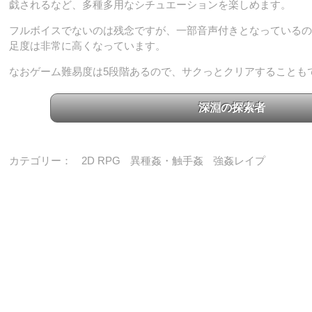
戯されるなど、多種多用なシチュエーションを楽しめます。
フルボイスでないのは残念ですが、一部音声付きとなっているの
足度は非常に高くなっています。
なおゲーム難易度は5段階あるので、サクっとクリアすることも
深淵の探索者
カテゴリー：
2D RPG
異種姦・触手姦
強姦レイプ