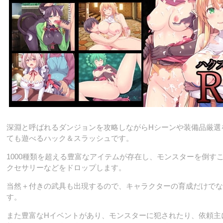
深淵と呼ばれるダンジョンを攻略しながらHシーンや装備品厳選
ても遊べるハック＆スラッシュです。
1000種類を超える豊富なアイテムが存在し、モンスターを倒す
クセサリーなどをドロップします。
当然＋付きの武具も出現するので、キャラクターの育成だけでな
す。
また豊富なHイベントがあり、モンスターに犯されたり、依頼主